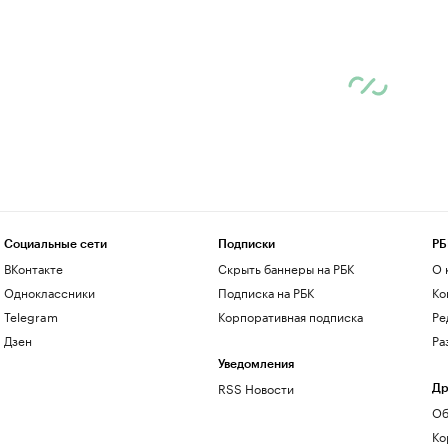
Социальные сети
Подписки
РБ
ВКонтакте
Скрыть баннеры на РБК
О 
Одноклассники
Подписка на РБК
Ко
Telegram
Корпоративная подписка
Ре
Дзен
Ра
Уведомления
RSS Новости
Др
Об
Ко