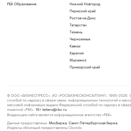
РБК Образование
Нижний Новгород
Пермский край
Ростов-на-Дону
Татарстан
Тюмень
Черноземье
Кавказ
Карелия
Мурманск
Приморский край
© ООО «БИЗНЕСПРЕСС», АО «РОСБИЗНЕСКОНСАЛТИНГ», 1995–2026. Сообщ
службой по надзору в сфере связи, информационных технологий и масс
массовой информации выдано Федеральной службой по надзору в сфере
пометкой «РБК».
letters@rbc.ru
18+
Владельцем сайта является информационное агентство «РБК».
Данные предоставлены:
Мосбиржа
,
Санкт-Петербургская биржа
.
Индексы облигаций предоставлены Cbonds.