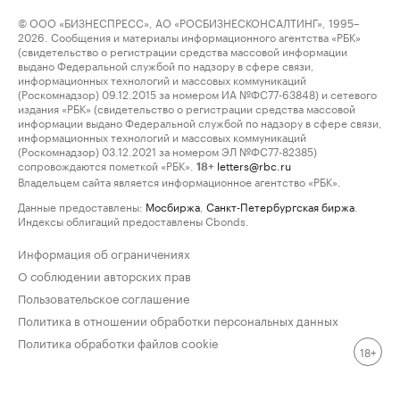
© ООО «БИЗНЕСПРЕСС», АО «РОСБИЗНЕСКОНСАЛТИНГ», 1995–
2026. Сообщения и материалы информационного агентства «РБК»
(свидетельство о регистрации средства массовой информации
выдано Федеральной службой по надзору в сфере связи,
информационных технологий и массовых коммуникаций
(Роскомнадзор) 09.12.2015 за номером ИА №ФС77-63848) и сетевого
издания «РБК» (свидетельство о регистрации средства массовой
информации выдано Федеральной службой по надзору в сфере связи,
информационных технологий и массовых коммуникаций
(Роскомнадзор) 03.12.2021 за номером ЭЛ №ФС77-82385)
сопровождаются пометкой «РБК».
letters@rbc.ru
18+
Владельцем сайта является информационное агентство «РБК».
Данные предоставлены:
Мосбиржа
,
Санкт-Петербургская биржа
.
Индексы облигаций предоставлены Cbonds.
Информация об ограничениях
О соблюдении авторских прав
Пользовательское соглашение
Политика в отношении обработки персональных данных
Политика обработки файлов cookie
18+