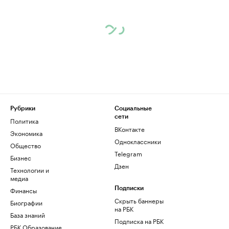
Рубрики
Социальные
сети
Политика
ВКонтакте
Экономика
Одноклассники
Общество
Telegram
Бизнес
Дзен
Технологии и
медиа
Финансы
Подписки
Скрыть баннеры
Биографии
на РБК
База знаний
Подписка на РБК
РБК Образование