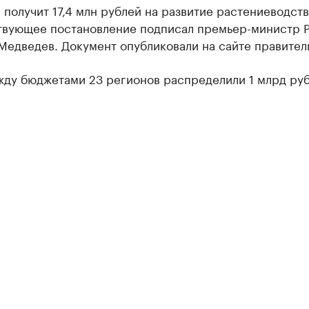
 получит 17,4 млн рублей на развитие растениеводств
твующее постановление подписал премьер-министр 
едведев. Документ опубликовали на сайте правитель
жду бюджетами 23 регионов распределили 1 млрд руб