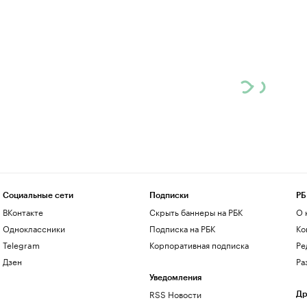
Социальные сети
Подписки
РБ
ВКонтакте
Скрыть баннеры на РБК
О 
Одноклассники
Подписка на РБК
Ко
Telegram
Корпоративная подписка
Ре
Дзен
Ра
Уведомления
RSS Новости
Др