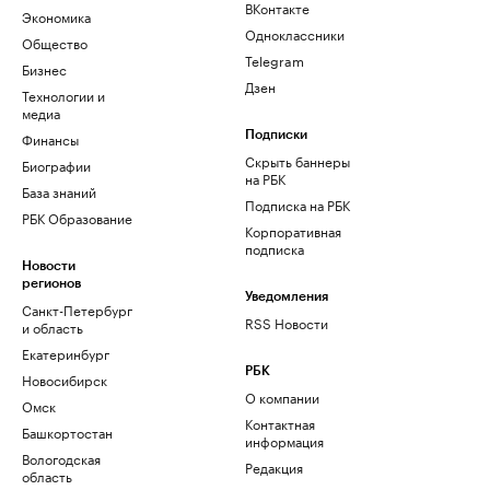
ВКонтакте
Экономика
Одноклассники
Общество
Telegram
Бизнес
Дзен
Технологии и
медиа
Финансы
Подписки
Скрыть баннеры
Биографии
на РБК
База знаний
Подписка на РБК
РБК Образование
Корпоративная
подписка
Новости
регионов
Уведомления
Санкт-Петербург
RSS Новости
и область
Екатеринбург
РБК
Новосибирск
О компании
Омск
Контактная
Башкортостан
информация
Вологодская
Редакция
область