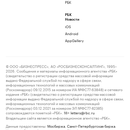
РБК
РБК
Новости
iOS
Android
AppGallery
© ООО «БИЗНЕСПРЕСС», АО «РОСБИЗНЕСКОНСАЛТИНГ», 1995–
2026. Сообщения и материалы информационного агентства «РБК»
(свидетельство о регистрации средства массовой информации
выдано Федеральной службой по надзору в сфере связи,
информационных технологий и массовых коммуникаций
(Роскомнадзор) 09.12.2015 за номером ИА №ФС77-63848) и сетевого
издания «РБК» (свидетельство о регистрации средства массовой
информации выдано Федеральной службой по надзору в сфере связи,
информационных технологий и массовых коммуникаций
(Роскомнадзор) 03.12.2021 за номером ЭЛ №ФС77-82385)
сопровождаются пометкой «РБК».
letters@rbc.ru
18+
Владельцем сайта является информационное агентство «РБК».
Данные предоставлены:
Мосбиржа
,
Санкт-Петербургская биржа
.