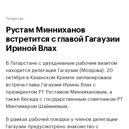
Татарстан
Рустам Минниханов
встретится с главой Гагаузии
Ириной Влах
В Татарстане с двухдневным рабочим визитом
находится делегация Гагаузии (Молдова). 20
октября в Казанском Кремле запланирована
встреча главы Гагаузии Ирины Влах с
президентом РТ Рустамом Миннихановым, а
также беседа с государственным советником РТ
Минтимером Шаймиевым.
В рамках рабочей поездки у членов делегации
Гагаузии предусмотрено знакомство с