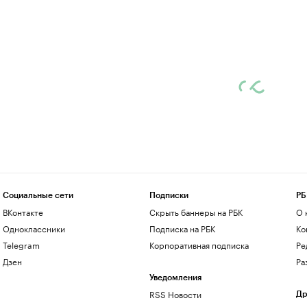
Социальные сети
Подписки
РБ
ВКонтакте
Скрыть баннеры на РБК
О 
Одноклассники
Подписка на РБК
Ко
Telegram
Корпоративная подписка
Ре
Дзен
Ра
Уведомления
RSS Новости
Др