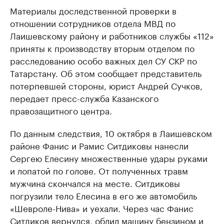
Материалы доследственной проверки в
отношении сотрудников отдела МВД по
Лаишевскому району и работников службы «112»
приняты к производству вторым отделом по
расследованию особо важных дел СУ СКР по
Татарстану. Об этом сообщает представитель
потерпевшей стороны, юрист Андрей Сучков,
передает пресс-служба Казанского
правозащитного центра.
По данным следствия, 10 октября в Лаишевском
районе Фанис и Рамис Ситдиковы нанесли
Сергею Елесину множественные удары руками
и лопатой по голове. От полученных травм
мужчина скончался на месте. Ситдиковы
погрузили тело Елесина в его же автомобиль
«Шевроле-Нива» и уехали. Через час Фанис
Ситдиков вернулся, облил машину бензином и