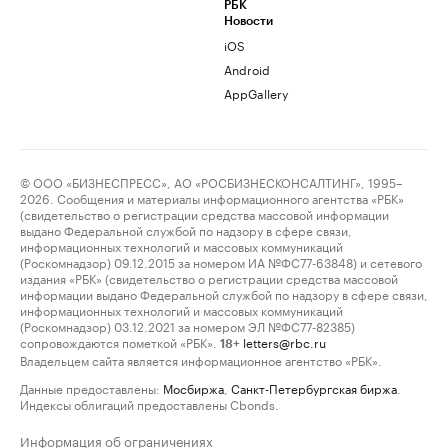
РБК
Новости
iOS
Android
AppGallery
© ООО «БИЗНЕСПРЕСС», АО «РОСБИЗНЕСКОНСАЛТИНГ», 1995–
2026. Сообщения и материалы информационного агентства «РБК»
(свидетельство о регистрации средства массовой информации
выдано Федеральной службой по надзору в сфере связи,
информационных технологий и массовых коммуникаций
(Роскомнадзор) 09.12.2015 за номером ИА №ФС77-63848) и сетевого
издания «РБК» (свидетельство о регистрации средства массовой
информации выдано Федеральной службой по надзору в сфере связи,
информационных технологий и массовых коммуникаций
(Роскомнадзор) 03.12.2021 за номером ЭЛ №ФС77-82385)
сопровождаются пометкой «РБК».
letters@rbc.ru
18+
Владельцем сайта является информационное агентство «РБК».
Данные предоставлены:
Мосбиржа
,
Санкт-Петербургская биржа
.
Индексы облигаций предоставлены Cbonds.
Информация об ограничениях