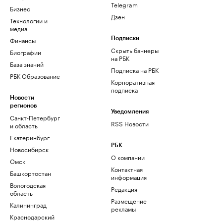
Telegram
Бизнес
Дзен
Технологии и
медиа
Финансы
Подписки
Скрыть баннеры
Биографии
на РБК
База знаний
Подписка на РБК
РБК Образование
Корпоративная
подписка
Новости
регионов
Уведомления
Санкт-Петербург
RSS Новости
и область
Екатеринбург
РБК
Новосибирск
О компании
Омск
Контактная
Башкортостан
информация
Вологодская
Редакция
область
Размещение
Калининград
рекламы
Краснодарский