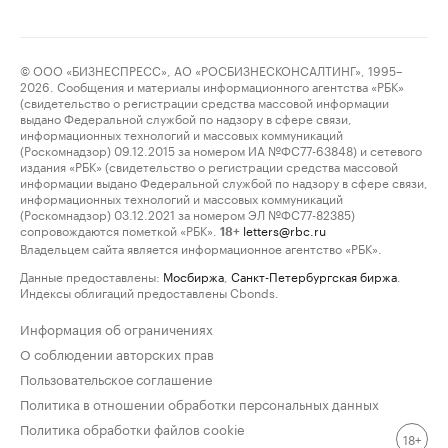
© ООО «БИЗНЕСПРЕСС», АО «РОСБИЗНЕСКОНСАЛТИНГ», 1995–
2026. Сообщения и материалы информационного агентства «РБК»
(свидетельство о регистрации средства массовой информации
выдано Федеральной службой по надзору в сфере связи,
информационных технологий и массовых коммуникаций
(Роскомнадзор) 09.12.2015 за номером ИА №ФС77-63848) и сетевого
издания «РБК» (свидетельство о регистрации средства массовой
информации выдано Федеральной службой по надзору в сфере связи,
информационных технологий и массовых коммуникаций
(Роскомнадзор) 03.12.2021 за номером ЭЛ №ФС77-82385)
сопровождаются пометкой «РБК».
letters@rbc.ru
18+
Владельцем сайта является информационное агентство «РБК».
Данные предоставлены:
Мосбиржа
,
Санкт-Петербургская биржа
.
Индексы облигаций предоставлены Cbonds.
Информация об ограничениях
О соблюдении авторских прав
Пользовательское соглашение
Политика в отношении обработки персональных данных
Политика обработки файлов cookie
18+