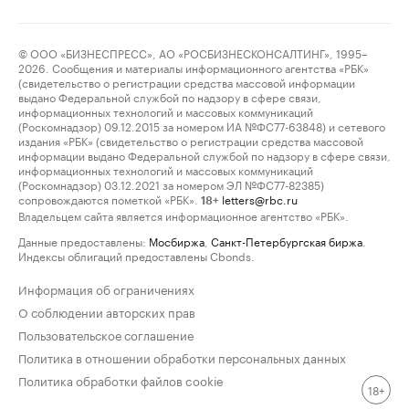
© ООО «БИЗНЕСПРЕСС», АО «РОСБИЗНЕСКОНСАЛТИНГ», 1995–
2026. Сообщения и материалы информационного агентства «РБК»
(свидетельство о регистрации средства массовой информации
выдано Федеральной службой по надзору в сфере связи,
информационных технологий и массовых коммуникаций
(Роскомнадзор) 09.12.2015 за номером ИА №ФС77-63848) и сетевого
издания «РБК» (свидетельство о регистрации средства массовой
информации выдано Федеральной службой по надзору в сфере связи,
информационных технологий и массовых коммуникаций
(Роскомнадзор) 03.12.2021 за номером ЭЛ №ФС77-82385)
сопровождаются пометкой «РБК».
letters@rbc.ru
18+
Владельцем сайта является информационное агентство «РБК».
Данные предоставлены:
Мосбиржа
,
Санкт-Петербургская биржа
.
Индексы облигаций предоставлены Cbonds.
Информация об ограничениях
О соблюдении авторских прав
Пользовательское соглашение
Политика в отношении обработки персональных данных
Политика обработки файлов cookie
18+