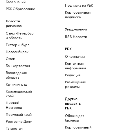
База знаний
Подписка на РБК
РБК Образование
Корпоративная
подписка
Новости
регионов
Уведомления
Санкт-Петербург
RSS Новости
и область
Екатеринбург
РБК
Новосибирск
О компании
Омск
Контактная
Башкортостан
информация
Вологодская
Редакция
область
Размещение
Калининград
рекламы
Краснодарский
край
Другие
Нижний
продукты
Новгород
РБК
Пермский край
Облако для
бизнеса
Ростов-на-Дону
Корпоративный
Татарстан