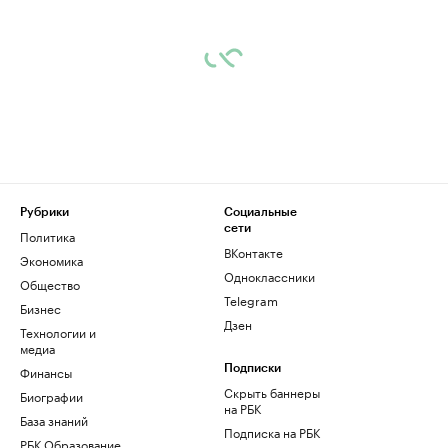
Рубрики
Социальные
сети
Политика
ВКонтакте
Экономика
Одноклассники
Общество
Telegram
Бизнес
Дзен
Технологии и
медиа
Финансы
Подписки
Скрыть баннеры
Биографии
на РБК
База знаний
Подписка на РБК
РБК Образование