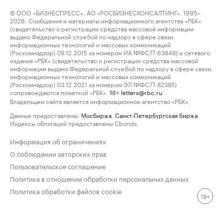
© ООО «БИЗНЕСПРЕСС», АО «РОСБИЗНЕСКОНСАЛТИНГ», 1995–
2026. Сообщения и материалы информационного агентства «РБК»
(свидетельство о регистрации средства массовой информации
выдано Федеральной службой по надзору в сфере связи,
информационных технологий и массовых коммуникаций
(Роскомнадзор) 09.12.2015 за номером ИА №ФС77-63848) и сетевого
издания «РБК» (свидетельство о регистрации средства массовой
информации выдано Федеральной службой по надзору в сфере связи,
информационных технологий и массовых коммуникаций
(Роскомнадзор) 03.12.2021 за номером ЭЛ №ФС77-82385)
сопровождаются пометкой «РБК».
letters@rbc.ru
18+
Владельцем сайта является информационное агентство «РБК».
Данные предоставлены:
Мосбиржа
,
Санкт-Петербургская биржа
.
Индексы облигаций предоставлены Cbonds.
Информация об ограничениях
О соблюдении авторских прав
Пользовательское соглашение
Политика в отношении обработки персональных данных
Политика обработки файлов cookie
18+