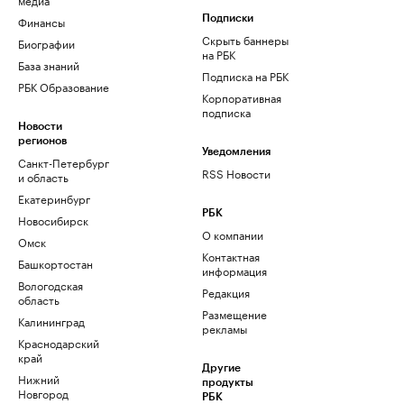
Финансы
Подписки
Скрыть баннеры
Биографии
на РБК
База знаний
Подписка на РБК
РБК Образование
Корпоративная
подписка
Новости
регионов
Уведомления
Санкт-Петербург
RSS Новости
и область
Екатеринбург
РБК
Новосибирск
О компании
Омск
Контактная
Башкортостан
информация
Вологодская
Редакция
область
Размещение
Калининград
рекламы
Краснодарский
край
Другие
Нижний
продукты
Новгород
РБК