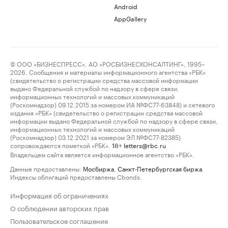
Android
AppGallery
© ООО «БИЗНЕСПРЕСС», АО «РОСБИЗНЕСКОНСАЛТИНГ», 1995–
2026. Сообщения и материалы информационного агентства «РБК»
(свидетельство о регистрации средства массовой информации
выдано Федеральной службой по надзору в сфере связи,
информационных технологий и массовых коммуникаций
(Роскомнадзор) 09.12.2015 за номером ИА №ФС77-63848) и сетевого
издания «РБК» (свидетельство о регистрации средства массовой
информации выдано Федеральной службой по надзору в сфере связи,
информационных технологий и массовых коммуникаций
(Роскомнадзор) 03.12.2021 за номером ЭЛ №ФС77-82385)
сопровождаются пометкой «РБК».
letters@rbc.ru
18+
Владельцем сайта является информационное агентство «РБК».
Данные предоставлены:
Мосбиржа
,
Санкт-Петербургская биржа
.
Индексы облигаций предоставлены Cbonds.
Информация об ограничениях
О соблюдении авторских прав
Пользовательское соглашение