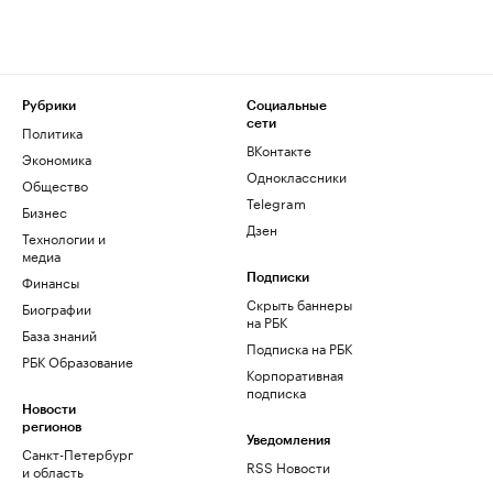
Рубрики
Социальные
сети
Политика
ВКонтакте
Экономика
Одноклассники
Общество
Telegram
Бизнес
Дзен
Технологии и
медиа
Финансы
Подписки
Скрыть баннеры
Биографии
на РБК
База знаний
Подписка на РБК
РБК Образование
Корпоративная
подписка
Новости
регионов
Уведомления
Санкт-Петербург
RSS Новости
и область