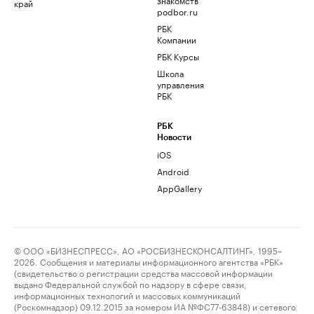
край
podbor.ru
РБК
Компании
РБК Курсы
Школа
управления
РБК
РБК
Новости
iOS
Android
AppGallery
© ООО «БИЗНЕСПРЕСС», АО «РОСБИЗНЕСКОНСАЛТИНГ», 1995–
2026. Сообщения и материалы информационного агентства «РБК»
(свидетельство о регистрации средства массовой информации
выдано Федеральной службой по надзору в сфере связи,
информационных технологий и массовых коммуникаций
(Роскомнадзор) 09.12.2015 за номером ИА №ФС77-63848) и сетевого