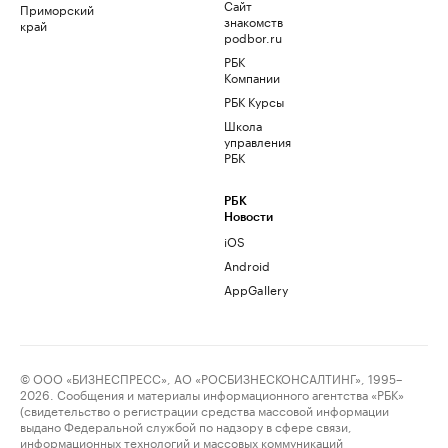
Сайт
Приморский
знакомств
край
podbor.ru
РБК
Компании
РБК Курсы
Школа
управления
РБК
РБК
Новости
iOS
Android
AppGallery
© ООО «БИЗНЕСПРЕСС», АО «РОСБИЗНЕСКОНСАЛТИНГ», 1995–
2026. Сообщения и материалы информационного агентства «РБК»
(свидетельство о регистрации средства массовой информации
выдано Федеральной службой по надзору в сфере связи,
информационных технологий и массовых коммуникаций