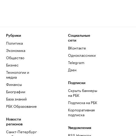
Рубрики
Социальные
сети
Политика
ВКонтакте
Экономика
Одноклассники
Общество
Telegram
Бизнес
Дзен
Технологии и
медиа
Финансы
Подписки
Скрыть баннеры
Биографии
на РБК
База знаний
Подписка на РБК
РБК Образование
Корпоративная
подписка
Новости
регионов
Уведомления
Санкт-Петербург
RSS Новости