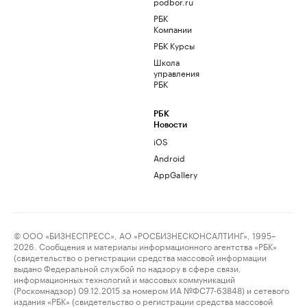
podbor.ru
РБК
Компании
РБК Курсы
Школа
управления
РБК
РБК
Новости
iOS
Android
AppGallery
© ООО «БИЗНЕСПРЕСС», АО «РОСБИЗНЕСКОНСАЛТИНГ», 1995–
2026. Сообщения и материалы информационного агентства «РБК»
(свидетельство о регистрации средства массовой информации
выдано Федеральной службой по надзору в сфере связи,
информационных технологий и массовых коммуникаций
(Роскомнадзор) 09.12.2015 за номером ИА №ФС77-63848) и сетевого
издания «РБК» (свидетельство о регистрации средства массовой