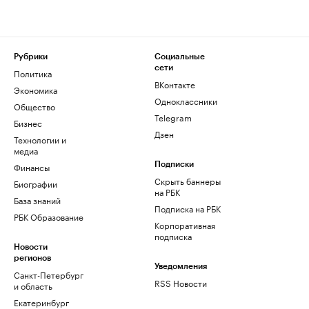
Рубрики
Социальные
сети
Политика
ВКонтакте
Экономика
Одноклассники
Общество
Telegram
Бизнес
Дзен
Технологии и
медиа
Финансы
Подписки
Скрыть баннеры
Биографии
на РБК
База знаний
Подписка на РБК
РБК Образование
Корпоративная
подписка
Новости
регионов
Уведомления
Санкт-Петербург
RSS Новости
и область
Екатеринбург