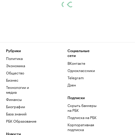
Рубрики
Социальные
сети
Политика
ВКонтакте
Экономика
Одноклассники
Общество
Telegram
Бизнес
Дзен
Технологии и
медиа
Финансы
Подписки
Скрыть баннеры
Биографии
на РБК
База знаний
Подписка на РБК
РБК Образование
Корпоративная
подписка
Новости