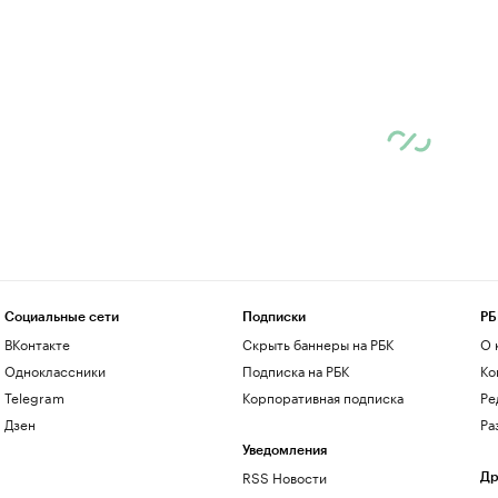
Социальные сети
Подписки
РБ
ВКонтакте
Скрыть баннеры на РБК
О 
Одноклассники
Подписка на РБК
Ко
Telegram
Корпоративная подписка
Ре
Дзен
Ра
Уведомления
RSS Новости
Др