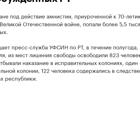
ане под действие амнистии, приуроченной к 70-лети
Великой Отечественной войне, попали более 5,5 тыс
ых.
ает пресс-служба УФСИН по РТ, в течение полугода,
ля, из мест лишения свободы освободили 823 человек
тбывали наказание в исправительных колониях, один 
льной колонии, 122 человека содержались в следств
х республики.