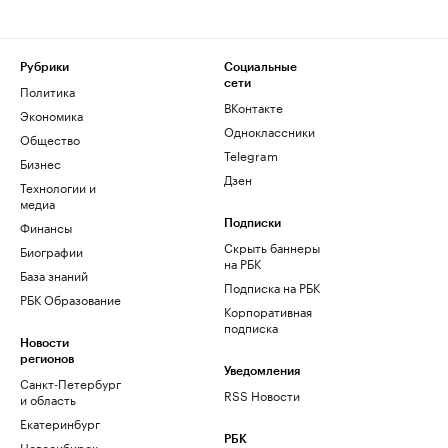
Рубрики
Социальные
сети
Политика
ВКонтакте
Экономика
Одноклассники
Общество
Telegram
Бизнес
Дзен
Технологии и
медиа
Финансы
Подписки
Скрыть баннеры
Биографии
на РБК
База знаний
Подписка на РБК
РБК Образование
Корпоративная
подписка
Новости
регионов
Уведомления
Санкт-Петербург
RSS Новости
и область
Екатеринбург
РБК
Новосибирск