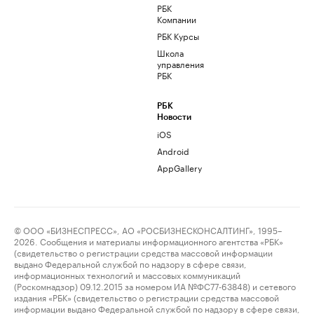
РБК
Компании
РБК Курсы
Школа
управления
РБК
РБК
Новости
iOS
Android
AppGallery
© ООО «БИЗНЕСПРЕСС», АО «РОСБИЗНЕСКОНСАЛТИНГ», 1995–
2026. Сообщения и материалы информационного агентства «РБК»
(свидетельство о регистрации средства массовой информации
выдано Федеральной службой по надзору в сфере связи,
информационных технологий и массовых коммуникаций
(Роскомнадзор) 09.12.2015 за номером ИА №ФС77-63848) и сетевого
издания «РБК» (свидетельство о регистрации средства массовой
информации выдано Федеральной службой по надзору в сфере связи,