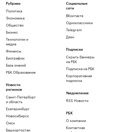
Рубрики
Социальные
сети
Политика
ВКонтакте
Экономика
Одноклассники
Общество
Telegram
Бизнес
Дзен
Технологии и
медиа
Финансы
Подписки
Скрыть баннеры
Биографии
на РБК
База знаний
Подписка на РБК
РБК Образование
Корпоративная
подписка
Новости
регионов
Уведомления
Санкт-Петербург
RSS Новости
и область
Екатеринбург
РБК
Новосибирск
О компании
Омск
Контактная
Башкортостан
информация