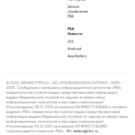
Школа
управления
РБК
РБК
Новости
iOS
Android
AppGallery
© ООО «БИЗНЕСПРЕСС», АО «РОСБИЗНЕСКОНСАЛТИНГ», 1995–
2026. Сообщения и материалы информационного агентства «РБК»
(свидетельство о регистрации средства массовой информации
выдано Федеральной службой по надзору в сфере связи,
информационных технологий и массовых коммуникаций
(Роскомнадзор) 09.12.2015 за номером ИА №ФС77-63848) и сетевого
издания «РБК» (свидетельство о регистрации средства массовой
информации выдано Федеральной службой по надзору в сфере связи,
информационных технологий и массовых коммуникаций
(Роскомнадзор) 03.12.2021 за номером ЭЛ №ФС77-82385)
сопровождаются пометкой «РБК».
letters@rbc.ru
18+