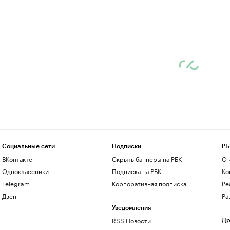
Социальные сети
Подписки
РБ
ВКонтакте
Скрыть баннеры на РБК
О 
Одноклассники
Подписка на РБК
Ко
Telegram
Корпоративная подписка
Ре
Дзен
Ра
Уведомления
RSS Новости
Др