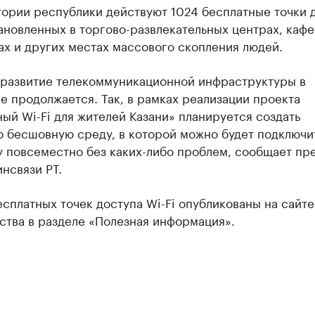
тории республики действуют 1024 бесплатные точки 
тановленных в торгово-развлекательных центрах, кафе
х и других местах массового скопления людей.
 развитие телекоммуникационной инфраструктуры в
е продолжается. Так, в рамках реализации проекта
ый Wi-Fi для жителей Казани» планируется создать
 бесшовную среду, в которой можно будет подключит
 повсеместно без каких-либо проблем, сообщает пр
нсвязи РТ.
сплатных точек доступа Wi-Fi опубликованы на сайте
ства в разделе «Полезная информация».