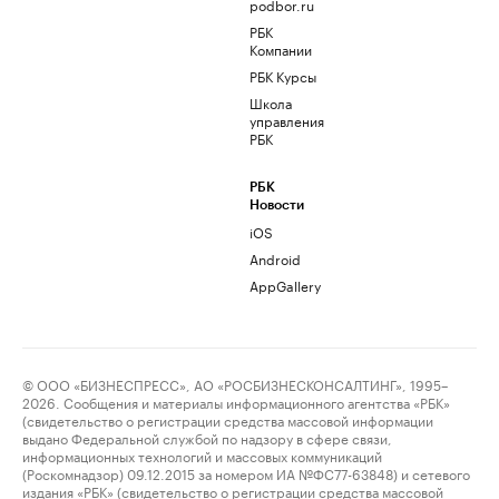
podbor.ru
РБК
Компании
РБК Курсы
Школа
управления
РБК
РБК
Новости
iOS
Android
AppGallery
© ООО «БИЗНЕСПРЕСС», АО «РОСБИЗНЕСКОНСАЛТИНГ», 1995–
2026. Сообщения и материалы информационного агентства «РБК»
(свидетельство о регистрации средства массовой информации
выдано Федеральной службой по надзору в сфере связи,
информационных технологий и массовых коммуникаций
(Роскомнадзор) 09.12.2015 за номером ИА №ФС77-63848) и сетевого
издания «РБК» (свидетельство о регистрации средства массовой