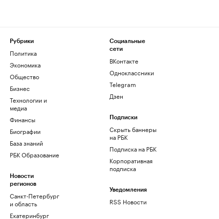
Рубрики
Социальные
сети
Политика
ВКонтакте
Экономика
Одноклассники
Общество
Telegram
Бизнес
Дзен
Технологии и
медиа
Финансы
Подписки
Скрыть баннеры
Биографии
на РБК
База знаний
Подписка на РБК
РБК Образование
Корпоративная
подписка
Новости
регионов
Уведомления
Санкт-Петербург
RSS Новости
и область
Екатеринбург