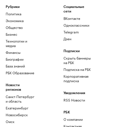
Рубрики
Социальные
сети
Политика
ВКонтакте
Экономика
Одноклассники
Общество
Telegram
Бизнес
Дзен
Технологии и
медиа
Финансы
Подписки
Скрыть баннеры
Биографии
на РБК
База знаний
Подписка на РБК
РБК Образование
Корпоративная
подписка
Новости
регионов
Уведомления
Санкт-Петербург
RSS Новости
и область
Екатеринбург
РБК
Новосибирск
О компании
Омск
Контактная