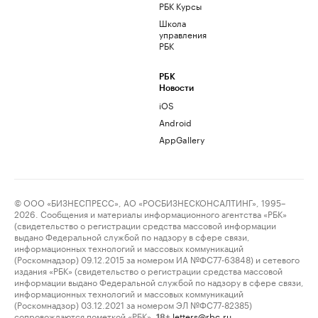
РБК Курсы
Школа
управления
РБК
РБК
Новости
iOS
Android
AppGallery
© ООО «БИЗНЕСПРЕСС», АО «РОСБИЗНЕСКОНСАЛТИНГ», 1995–
2026. Сообщения и материалы информационного агентства «РБК»
(свидетельство о регистрации средства массовой информации
выдано Федеральной службой по надзору в сфере связи,
информационных технологий и массовых коммуникаций
(Роскомнадзор) 09.12.2015 за номером ИА №ФС77-63848) и сетевого
издания «РБК» (свидетельство о регистрации средства массовой
информации выдано Федеральной службой по надзору в сфере связи,
информационных технологий и массовых коммуникаций
(Роскомнадзор) 03.12.2021 за номером ЭЛ №ФС77-82385)
сопровождаются пометкой «РБК».
letters@rbc.ru
18+