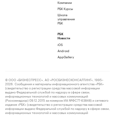
Компании
РБК Курсы
Школа
управления
РБК
РБК
Новости
iOS
Android
AppGallery
© ООО «БИЗНЕСПРЕСС», АО «РОСБИЗНЕСКОНСАЛТИНГ», 1995–
2026. Сообщения и материалы информационного агентства «РБК»
(свидетельство о регистрации средства массовой информации
выдано Федеральной службой по надзору в сфере связи,
информационных технологий и массовых коммуникаций
(Роскомнадзор) 09.12.2015 за номером ИА №ФС77-63848) и сетевого
издания «РБК» (свидетельство о регистрации средства массовой
информации выдано Федеральной службой по надзору в сфере связи,
информационных технологий и массовых коммуникаций