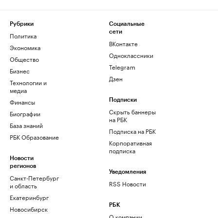
Рубрики
Социальные
сети
Политика
ВКонтакте
Экономика
Одноклассники
Общество
Telegram
Бизнес
Дзен
Технологии и
медиа
Финансы
Подписки
Скрыть баннеры
Биографии
на РБК
База знаний
Подписка на РБК
РБК Образование
Корпоративная
подписка
Новости
регионов
Уведомления
Санкт-Петербург
RSS Новости
и область
Екатеринбург
РБК
Новосибирск
О компании