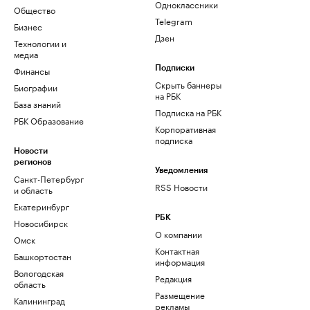
Одноклассники
Общество
Telegram
Бизнес
Дзен
Технологии и
медиа
Финансы
Подписки
Скрыть баннеры
Биографии
на РБК
База знаний
Подписка на РБК
РБК Образование
Корпоративная
подписка
Новости
регионов
Уведомления
Санкт-Петербург
RSS Новости
и область
Екатеринбург
РБК
Новосибирск
О компании
Омск
Контактная
Башкортостан
информация
Вологодская
Редакция
область
Размещение
Калининград
рекламы