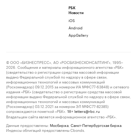
РБК
Новости
iOS
Android
AppGallery
© ООО «БИЗНЕСПРЕСС», АО «РОСБИЗНЕСКОНСАЛТИНГ», 1995–
2026. Сообщения и материалы информационного агентства «РБК»
(свидетельство о регистрации средства массовой информации
выдано Федеральной службой по надзору в сфере связи,
информационных технологий и массовых коммуникаций
(Роскомнадзор) 09.12.2015 за номером ИА №ФС77-63848) и сетевого
издания «РБК» (свидетельство о регистрации средства массовой
информации выдано Федеральной службой по надзору в сфере связи,
информационных технологий и массовых коммуникаций
(Роскомнадзор) 03.12.2021 за номером ЭЛ №ФС77-82385)
сопровождаются пометкой «РБК».
letters@rbc.ru
18+
Владельцем сайта является информационное агентство «РБК».
Данные предоставлены:
Мосбиржа
,
Санкт-Петербургская биржа
.
Индексы облигаций предоставлены Cbonds.