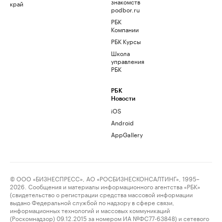
знакомств
край
podbor.ru
РБК
Компании
РБК Курсы
Школа
управления
РБК
РБК
Новости
iOS
Android
AppGallery
© ООО «БИЗНЕСПРЕСС», АО «РОСБИЗНЕСКОНСАЛТИНГ», 1995–
2026. Сообщения и материалы информационного агентства «РБК»
(свидетельство о регистрации средства массовой информации
выдано Федеральной службой по надзору в сфере связи,
информационных технологий и массовых коммуникаций
(Роскомнадзор) 09.12.2015 за номером ИА №ФС77-63848) и сетевого