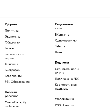
Рубрики
Социальные
сети
Политика
ВКонтакте
Экономика
Одноклассники
Общество
Telegram
Бизнес
Дзен
Технологии и
медиа
Финансы
Подписки
Скрыть баннеры
Биографии
на РБК
База знаний
Подписка на РБК
РБК Образование
Корпоративная
подписка
Новости
регионов
Уведомления
Санкт-Петербург
RSS Новости
и область