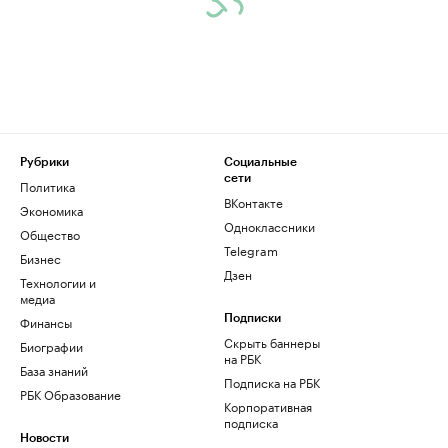
Рубрики
Социальные
сети
Политика
ВКонтакте
Экономика
Одноклассники
Общество
Telegram
Бизнес
Дзен
Технологии и
медиа
Финансы
Подписки
Скрыть баннеры
Биографии
на РБК
База знаний
Подписка на РБК
РБК Образование
Корпоративная
подписка
Новости