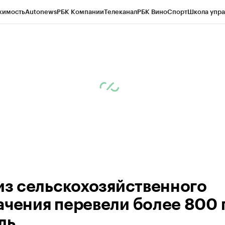
жимость
Autonews
РБК Компании
Телеканал
РБК Вино
Спорт
Школа упра
ипто
РБК Бизнес-среда
Дискуссионный клуб
Исследования
Кредитные 
рагентов
Политика
Экономика
Бизнес
Технологии и медиа
Финансы
Рын
 из сельскохозяйственного
ачения перевели более 800 
ль