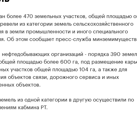
тан более
470 земельных участков, общей площадью о
еревели из категории земель сельскохозяйственного
ия в земли промышленности и иного специального
ия. Об этом сообщает пресс-служба минземимущества
я нефтедобывающих организаций - порядка 390 земе
 общей площадью более 600 га, под размещение карь
ных участков общей площадью 104 га, а также для
ия объектов связи, дорожного сервиса и иных
нных объектов.
емель из одной категории в другую осуществили по
ениям кабмина РТ.