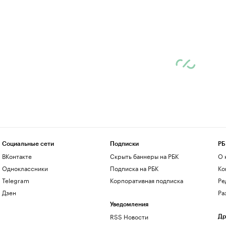
Социальные сети
Подписки
РБ
ВКонтакте
Скрыть баннеры на РБК
О 
Одноклассники
Подписка на РБК
Ко
Telegram
Корпоративная подписка
Ре
Дзен
Ра
Уведомления
RSS Новости
Др