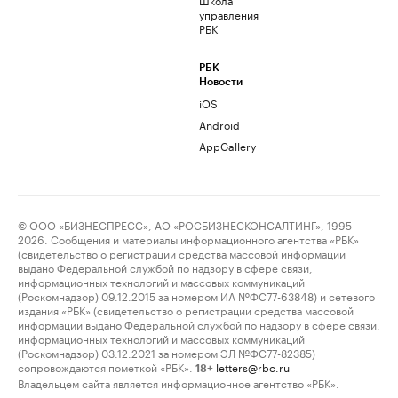
управления
РБК
РБК
Новости
iOS
Android
AppGallery
© ООО «БИЗНЕСПРЕСС», АО «РОСБИЗНЕСКОНСАЛТИНГ», 1995–
2026. Сообщения и материалы информационного агентства «РБК»
(свидетельство о регистрации средства массовой информации
выдано Федеральной службой по надзору в сфере связи,
информационных технологий и массовых коммуникаций
(Роскомнадзор) 09.12.2015 за номером ИА №ФС77-63848) и сетевого
издания «РБК» (свидетельство о регистрации средства массовой
информации выдано Федеральной службой по надзору в сфере связи,
информационных технологий и массовых коммуникаций
(Роскомнадзор) 03.12.2021 за номером ЭЛ №ФС77-82385)
сопровождаются пометкой «РБК».
letters@rbc.ru
18+
Владельцем сайта является информационное агентство «РБК».