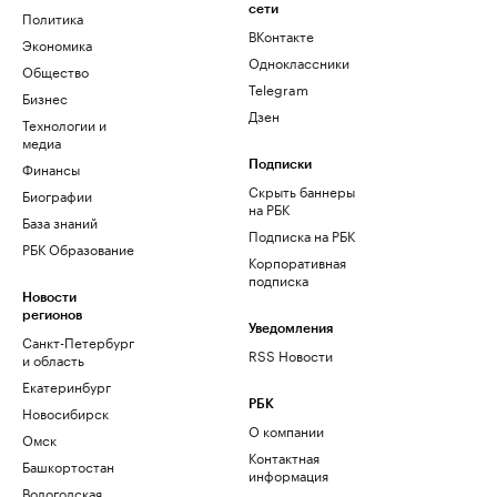
сети
Политика
ВКонтакте
Экономика
Одноклассники
Общество
Telegram
Бизнес
Дзен
Технологии и
медиа
Финансы
Подписки
Скрыть баннеры
Биографии
на РБК
База знаний
Подписка на РБК
РБК Образование
Корпоративная
подписка
Новости
регионов
Уведомления
Санкт-Петербург
RSS Новости
и область
Екатеринбург
РБК
Новосибирск
О компании
Омск
Контактная
Башкортостан
информация
Вологодская