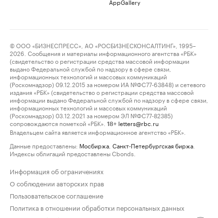
AppGallery
© ООО «БИЗНЕСПРЕСС», АО «РОСБИЗНЕСКОНСАЛТИНГ», 1995–
2026. Сообщения и материалы информационного агентства «РБК»
(свидетельство о регистрации средства массовой информации
выдано Федеральной службой по надзору в сфере связи,
информационных технологий и массовых коммуникаций
(Роскомнадзор) 09.12.2015 за номером ИА №ФС77-63848) и сетевого
издания «РБК» (свидетельство о регистрации средства массовой
информации выдано Федеральной службой по надзору в сфере связи,
информационных технологий и массовых коммуникаций
(Роскомнадзор) 03.12.2021 за номером ЭЛ №ФС77-82385)
сопровождаются пометкой «РБК».
letters@rbc.ru
18+
Владельцем сайта является информационное агентство «РБК».
Данные предоставлены:
Мосбиржа
,
Санкт-Петербургская биржа
.
Индексы облигаций предоставлены Cbonds.
Информация об ограничениях
О соблюдении авторских прав
Пользовательское соглашение
Политика в отношении обработки персональных данных