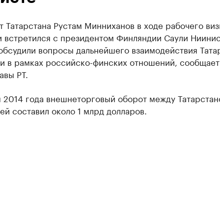
 Татарстана Рустам Минниханов в ходе рабочего виз
и встретился с президентом Финляндии Саули Ниинис
обсудили вопросы дальнейшего взаимодействия Тата
и в рамках российско-финских отношений, сообщает
авы РТ.
м 2014 года внешнеторговый оборот между Татарстан
й составил около 1 млрд долларов.