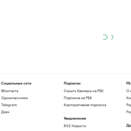
Социальные сети
Подписки
РБ
ВКонтакте
Скрыть баннеры на РБК
О 
Одноклассники
Подписка на РБК
Ко
Telegram
Корпоративная подписка
Ре
Дзен
Ра
Уведомления
RSS Новости
Др