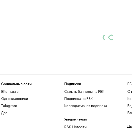
Социальные сети
Подписки
РБ
ВКонтакте
Скрыть баннеры на РБК
О 
Одноклассники
Подписка на РБК
Ко
Telegram
Корпоративная подписка
Ре
Дзен
Ра
Уведомления
RSS Новости
Др