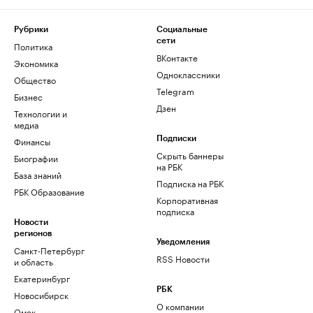
Рубрики
Социальные
сети
Политика
ВКонтакте
Экономика
Одноклассники
Общество
Telegram
Бизнес
Дзен
Технологии и
медиа
Финансы
Подписки
Скрыть баннеры
Биографии
на РБК
База знаний
Подписка на РБК
РБК Образование
Корпоративная
подписка
Новости
регионов
Уведомления
Санкт-Петербург
RSS Новости
и область
Екатеринбург
РБК
Новосибирск
О компании
Омск