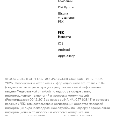
Компании
РБК Курсы
Школа
управления
РБК
РБК
Новости
iOS
Android
AppGallery
© ООО «БИЗНЕСПРЕСС», АО «РОСБИЗНЕСКОНСАЛТИНГ», 1995–
2026. Сообщения и материалы информационного агентства «РБК»
(свидетельство о регистрации средства массовой информации
выдано Федеральной службой по надзору в сфере связи,
информационных технологий и массовых коммуникаций
(Роскомнадзор) 09.12.2015 за номером ИА №ФС77-63848) и сетевого
издания «РБК» (свидетельство о регистрации средства массовой
информации выдано Федеральной службой по надзору в сфере связи,
информационных технологий и массовых коммуникаций
(Роскомнадзор) 03.12.2021 за номером ЭЛ №ФС77-82385)