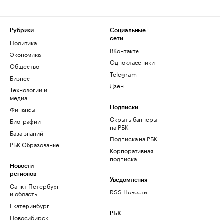
Рубрики
Социальные
сети
Политика
ВКонтакте
Экономика
Одноклассники
Общество
Telegram
Бизнес
Дзен
Технологии и
медиа
Финансы
Подписки
Скрыть баннеры
Биографии
на РБК
База знаний
Подписка на РБК
РБК Образование
Корпоративная
подписка
Новости
регионов
Уведомления
Санкт-Петербург
RSS Новости
и область
Екатеринбург
РБК
Новосибирск