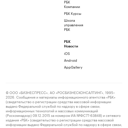
РБК
Компании
РБК Курсы
Школа
управления
РБК
РБК
Новости
iOS
Android
AppGallery
© ООО «БИЗНЕСПРЕСС», АО «РОСБИЗНЕСКОНСАЛТИНГ», 1995–
2026. Сообщения и материалы информационного агентства «РБК»
(свидетельство о регистрации средства массовой информации
выдано Федеральной службой по надзору в сфере связи,
информационных технологий и массовых коммуникаций
(Роскомнадзор) 09.12.2015 за номером ИА №ФС77-63848) и сетевого
издания «РБК» (свидетельство о регистрации средства массовой
информации выдано Федеральной службой по надзору в сфере связи,