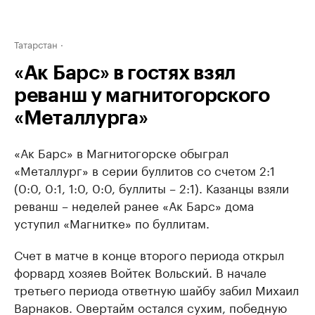
Татарстан
«Ак Барс» в гостях взял
реванш у магнитогорского
«Металлурга»
«Ак Барс» в Магнитогорске обыграл
«Металлург» в серии буллитов со счетом 2:1
(0:0, 0:1, 1:0, 0:0, буллиты – 2:1). Казанцы взяли
реванш – неделей ранее «Ак Барс» дома
уступил «Магнитке» по буллитам.
Счет в матче в конце второго периода открыл
форвард хозяев Войтек Вольский. В начале
третьего периода ответную шайбу забил Михаил
Варнаков. Овертайм остался сухим, победную