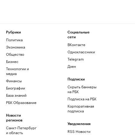
Рубрики
Социальные
сети
Политика
ВКонтакте
Экономика
Одноклассники
Общество
Telegram
Бизнес
Дзен
Технологии и
медиа
Финансы
Подписки
Скрыть баннеры
Биографии
на РБК
База знаний
Подписка на РБК
РБК Образование
Корпоративная
подписка
Новости
регионов
Уведомления
Санкт-Петербург
RSS Новости
и область