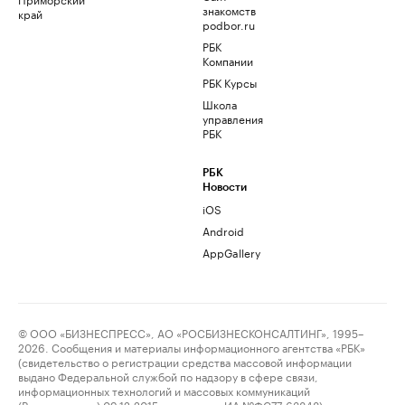
знакомств
край
podbor.ru
РБК
Компании
РБК Курсы
Школа
управления
РБК
РБК
Новости
iOS
Android
AppGallery
© ООО «БИЗНЕСПРЕСС», АО «РОСБИЗНЕСКОНСАЛТИНГ», 1995–
2026. Сообщения и материалы информационного агентства «РБК»
(свидетельство о регистрации средства массовой информации
выдано Федеральной службой по надзору в сфере связи,
информационных технологий и массовых коммуникаций
(Роскомнадзор) 09.12.2015 за номером ИА №ФС77-63848) и сетевого