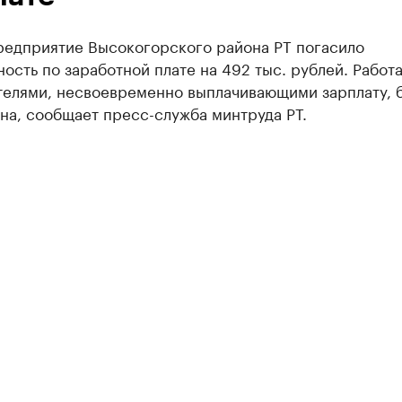
редприятие Высокогорского района РТ погасило
ость по заработной плате на 492 тыс. рублей. Работа
телями, несвоевременно выплачивающими зарплату, 
на, сообщает пресс-служба минтруда РТ.