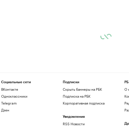
Социальные сети
Подписки
РБ
ВКонтакте
Скрыть баннеры на РБК
О 
Одноклассники
Подписка на РБК
Ко
Telegram
Корпоративная подписка
Ре
Дзен
Ра
Уведомления
RSS Новости
Др