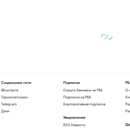
Социальные сети
Подписки
РБ
ВКонтакте
Скрыть баннеры на РБК
О 
Одноклассники
Подписка на РБК
Ко
Telegram
Корпоративная подписка
Ре
Дзен
Ра
Уведомления
RSS Новости
Др