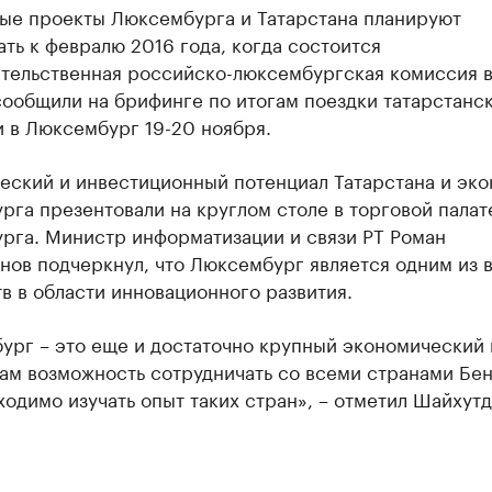
ые проекты Люксембурга и Татарстана планируют
ть к февралю 2016 года, когда состоится
тельственная российско-люксембургская комиссия в
сообщили на брифинге по итогам поездки татарстанс
 в Люксембург 19-20 ноября.
еский и инвестиционный потенциал Татарстана и эк
га презентовали на круглом столе в торговой палат
рга. Министр информатизации и связи РТ Роман
нов подчеркнул, что Люксембург является одним из 
в в области инновационного развития.
ург – это еще и достаточно крупный экономический 
ам возможность сотрудничать со всеми странами Бе
одимо изучать опыт таких стран», – отметил Шайхутд