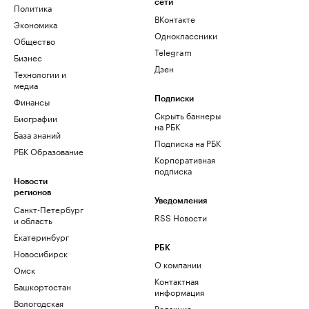
сети
Политика
ВКонтакте
Экономика
Одноклассники
Общество
Telegram
Бизнес
Дзен
Технологии и
медиа
Финансы
Подписки
Скрыть баннеры
Биографии
на РБК
База знаний
Подписка на РБК
РБК Образование
Корпоративная
подписка
Новости
регионов
Уведомления
Санкт-Петербург
RSS Новости
и область
Екатеринбург
РБК
Новосибирск
О компании
Омск
Контактная
Башкортостан
информация
Вологодская
Редакция