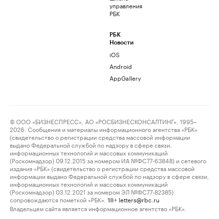
управления
РБК
РБК
Новости
iOS
Android
AppGallery
© ООО «БИЗНЕСПРЕСС», АО «РОСБИЗНЕСКОНСАЛТИНГ», 1995–
2026. Сообщения и материалы информационного агентства «РБК»
(свидетельство о регистрации средства массовой информации
выдано Федеральной службой по надзору в сфере связи,
информационных технологий и массовых коммуникаций
(Роскомнадзор) 09.12.2015 за номером ИА №ФС77-63848) и сетевого
издания «РБК» (свидетельство о регистрации средства массовой
информации выдано Федеральной службой по надзору в сфере связи,
информационных технологий и массовых коммуникаций
(Роскомнадзор) 03.12.2021 за номером ЭЛ №ФС77-82385)
сопровождаются пометкой «РБК».
letters@rbc.ru
18+
Владельцем сайта является информационное агентство «РБК».