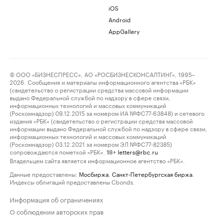
iOS
Android
AppGallery
© ООО «БИЗНЕСПРЕСС», АО «РОСБИЗНЕСКОНСАЛТИНГ», 1995–
2026. Сообщения и материалы информационного агентства «РБК»
(свидетельство о регистрации средства массовой информации
выдано Федеральной службой по надзору в сфере связи,
информационных технологий и массовых коммуникаций
(Роскомнадзор) 09.12.2015 за номером ИА №ФС77-63848) и сетевого
издания «РБК» (свидетельство о регистрации средства массовой
информации выдано Федеральной службой по надзору в сфере связи,
информационных технологий и массовых коммуникаций
(Роскомнадзор) 03.12.2021 за номером ЭЛ №ФС77-82385)
сопровождаются пометкой «РБК».
letters@rbc.ru
18+
Владельцем сайта является информационное агентство «РБК».
Данные предоставлены:
Мосбиржа
,
Санкт-Петербургская биржа
.
Индексы облигаций предоставлены Cbonds.
Информация об ограничениях
О соблюдении авторских прав