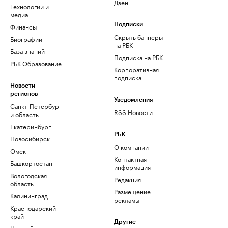
Дзен
Технологии и
медиа
Финансы
Подписки
Скрыть баннеры
Биографии
на РБК
База знаний
Подписка на РБК
РБК Образование
Корпоративная
подписка
Новости
регионов
Уведомления
Санкт-Петербург
RSS Новости
и область
Екатеринбург
РБК
Новосибирск
О компании
Омск
Контактная
Башкортостан
информация
Вологодская
Редакция
область
Размещение
Калининград
рекламы
Краснодарский
край
Другие
Нижний