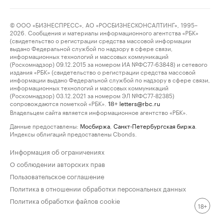
© ООО «БИЗНЕСПРЕСС», АО «РОСБИЗНЕСКОНСАЛТИНГ», 1995–
2026. Сообщения и материалы информационного агентства «РБК»
(свидетельство о регистрации средства массовой информации
выдано Федеральной службой по надзору в сфере связи,
информационных технологий и массовых коммуникаций
(Роскомнадзор) 09.12.2015 за номером ИА №ФС77-63848) и сетевого
издания «РБК» (свидетельство о регистрации средства массовой
информации выдано Федеральной службой по надзору в сфере связи,
информационных технологий и массовых коммуникаций
(Роскомнадзор) 03.12.2021 за номером ЭЛ №ФС77-82385)
сопровождаются пометкой «РБК».
letters@rbc.ru
18+
Владельцем сайта является информационное агентство «РБК».
Данные предоставлены:
Мосбиржа
,
Санкт-Петербургская биржа
.
Индексы облигаций предоставлены Cbonds.
Информация об ограничениях
О соблюдении авторских прав
Пользовательское соглашение
Политика в отношении обработки персональных данных
Политика обработки файлов cookie
18+