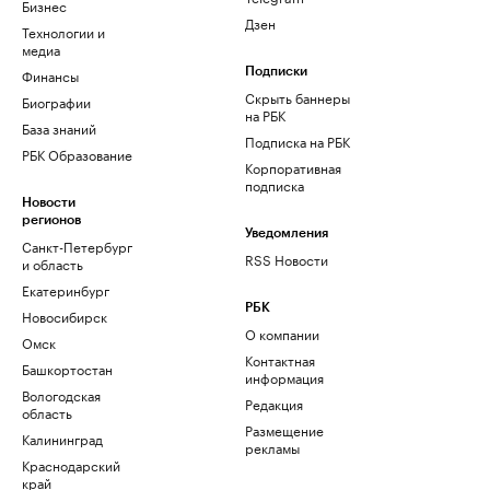
Бизнес
Дзен
Технологии и
медиа
Финансы
Подписки
Скрыть баннеры
Биографии
на РБК
База знаний
Подписка на РБК
РБК Образование
Корпоративная
подписка
Новости
регионов
Уведомления
Санкт-Петербург
RSS Новости
и область
Екатеринбург
РБК
Новосибирск
О компании
Омск
Контактная
Башкортостан
информация
Вологодская
Редакция
область
Размещение
Калининград
рекламы
Краснодарский
край