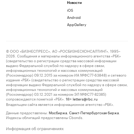
Новости
iOS
Android
AppGallery
© ООО «БИЗНЕСПРЕСС», АО «РОСБИЗНЕСКОНСАЛТИНГ», 1995–
2026. Сообщения и материалы информационного агентства «РБК»
(свидетельство о регистрации средства массовой информации
выдано Федеральной службой по надзору в сфере связи,
информационных технологий и массовых коммуникаций
(Роскомнадзор) 09.12.2015 за номером ИА №ФС77-63848) и сетевого
издания «РБК» (свидетельство о регистрации средства массовой
информации выдано Федеральной службой по надзору в сфере связи,
информационных технологий и массовых коммуникаций
(Роскомнадзор) 03.12.2021 за номером ЭЛ №ФС77-82385)
сопровождаются пометкой «РБК».
letters@rbc.ru
18+
Владельцем сайта является информационное агентство «РБК».
Данные предоставлены:
Мосбиржа
,
Санкт-Петербургская биржа
.
Индексы облигаций предоставлены Cbonds.
Информация об ограничениях