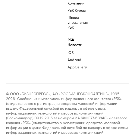
Компании
РБК Курсы
Школа
управления
РБК
РБК
Новости
iOS
Android
AppGallery
© ООО «БИЗНЕСПРЕСС», АО «РОСБИЗНЕСКОНСАЛТИНГ», 1995–
2026. Сообщения и материалы информационного агентства «РБК»
(свидетельство о регистрации средства массовой информации
выдано Федеральной службой по надзору в сфере связи,
информационных технологий и массовых коммуникаций
(Роскомнадзор) 09.12.2015 за номером ИА №ФС77-63848) и сетевого
издания «РБК» (свидетельство о регистрации средства массовой
информации выдано Федеральной службой по надзору в сфере связи,
информационных технологий и массовых коммуникаций