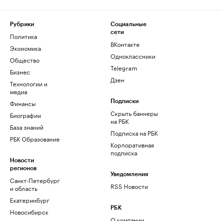
Рубрики
Социальные
сети
Политика
ВКонтакте
Экономика
Одноклассники
Общество
Telegram
Бизнес
Дзен
Технологии и
медиа
Финансы
Подписки
Скрыть баннеры
Биографии
на РБК
База знаний
Подписка на РБК
РБК Образование
Корпоративная
подписка
Новости
регионов
Уведомления
Санкт-Петербург
RSS Новости
и область
Екатеринбург
РБК
Новосибирск
О компании