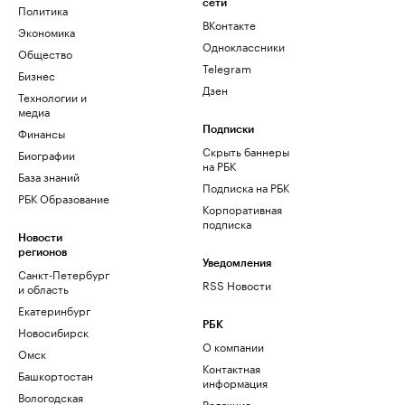
сети
Политика
ВКонтакте
Экономика
Одноклассники
Общество
Telegram
Бизнес
Дзен
Технологии и
медиа
Финансы
Подписки
Скрыть баннеры
Биографии
на РБК
База знаний
Подписка на РБК
РБК Образование
Корпоративная
подписка
Новости
регионов
Уведомления
Санкт-Петербург
RSS Новости
и область
Екатеринбург
РБК
Новосибирск
О компании
Омск
Контактная
Башкортостан
информация
Вологодская
Редакция