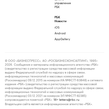
управления
РБК
РБК
Новости
iOS
Android
AppGallery
© ООО «БИЗНЕСПРЕСС», АО «РОСБИЗНЕСКОНСАЛТИНГ», 1995–
2026. Сообщения и материалы информационного агентства «РБК»
(свидетельство о регистрации средства массовой информации
выдано Федеральной службой по надзору в сфере связи,
информационных технологий и массовых коммуникаций
(Роскомнадзор) 09.12.2015 за номером ИА №ФС77-63848) и сетевого
издания «РБК» (свидетельство о регистрации средства массовой
информации выдано Федеральной службой по надзору в сфере связи,
информационных технологий и массовых коммуникаций
(Роскомнадзор) 03.12.2021 за номером ЭЛ №ФС77-82385)
сопровождаются пометкой «РБК».
letters@rbc.ru
18+
Владельцем сайта является информационное агентство «РБК».