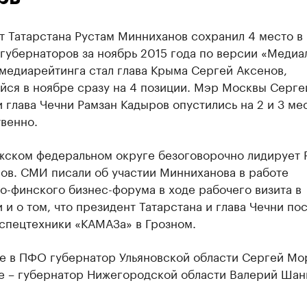
т Татарстана Рустам Минниханов сохранил 4 место в
губернаторов за ноябрь 2015 года по версии «Медиа
медиарейтинга стал глава Крыма Сергей Аксенов,
йся в ноябре сразу на 4 позиции. Мэр Москвы Серге
 глава Чечни Рамзан Кадыров опустились на 2 и 3 ме
венно.
жском федеральном округе безоговорочно лидирует 
ов. СМИ писали об участии Минниханова в работе
о-финского бизнес-форума в ходе рабочего визита в
 и о том, что президент Татарстана и глава Чечни по
 спецтехники «КАМАЗа» в Грозном.
те в ПФО губернатор Ульяновской области Сергей Мо
те – губернатор Нижегородской области Валерий Шан