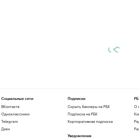
Социальные сети
Подписки
РБ
ВКонтакте
Скрыть баннеры на РБК
О 
Одноклассники
Подписка на РБК
Ко
Telegram
Корпоративная подписка
Ре
Дзен
Ра
Уведомления