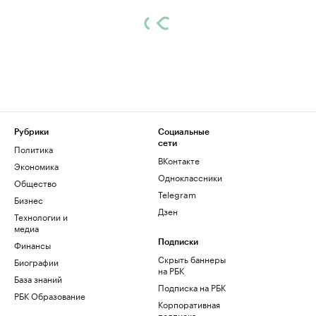
Рубрики
Социальные
сети
Политика
ВКонтакте
Экономика
Одноклассники
Общество
Telegram
Бизнес
Дзен
Технологии и
медиа
Финансы
Подписки
Скрыть баннеры
Биографии
на РБК
База знаний
Подписка на РБК
РБК Образование
Корпоративная
подписка