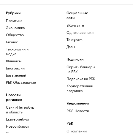
Рубрики
Социальные
сети
Политика
ВКонтакте
Экономика
Одноклассники
Общество
Telegram
Бизнес
Дзен
Технологии и
медиа
Финансы
Подписки
Скрыть баннеры
Биографии
на РБК
База знаний
Подписка на РБК
РБК Образование
Корпоративная
подписка
Новости
регионов
Уведомления
Санкт-Петербург
RSS Новости
и область
Екатеринбург
РБК
Новосибирск
О компании
Омск