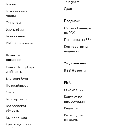
Telegram
Бизнес
Дзен
Технологии и
медиа
Финансы
Подписки
Скрыть баннеры
Биографии
на РБК
База знаний
Подписка на РБК
РБК Образование
Корпоративная
подписка
Новости
регионов
Уведомления
Санкт-Петербург
RSS Новости
и область
Екатеринбург
РБК
Новосибирск
О компании
Омск
Контактная
Башкортостан
информация
Вологодская
Редакция
область
Размещение
Калининград
рекламы
Краснодарский