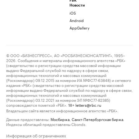
РБК
Новости
iOS
Android
AppGallery
© ООО «БИЗНЕСПРЕСС», АО «РОСБИЗНЕСКОНСАЛТИНГ», 1995–
2026. Сообщения и материалы информационного агентства «РБК»
(свидетельство о регистрации средства массовой информации
выдано Федеральной службой по надзору в сфере связи,
информационных технологий и массовых коммуникаций
(Роскомнадзор) 09.12.2015 за номером ИА №ФС77-63848) и сетевого
издания «РБК» (свидетельство о регистрации средства массовой
информации выдано Федеральной службой по надзору в сфере связи,
информационных технологий и массовых коммуникаций
(Роскомнадзор) 03.12.2021 за номером ЭЛ №ФС77-82385)
сопровождаются пометкой «РБК».
letters@rbc.ru
18+
Владельцем сайта является информационное агентство «РБК».
Данные предоставлены:
Мосбиржа
,
Санкт-Петербургская биржа
.
Индексы облигаций предоставлены Cbonds.
Информация об ограничениях