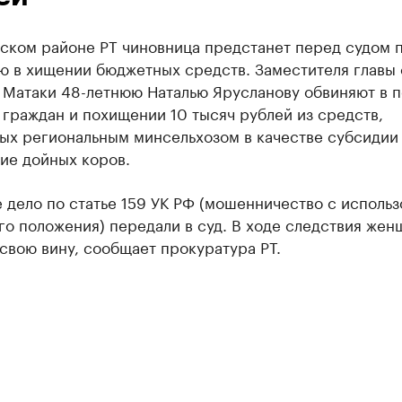
вском районе РТ чиновница предстанет перед судом 
ю в хищении бюджетных средств. Заместителя главы 
 Матаки 48-летнюю Наталью Ярусланову обвиняют в 
граждан и похищении 10 тысяч рублей из средств,
ых региональным минсельхозом в качестве субсидии
ие дойных коров.
 дело по статье 159 УК РФ (мошенничество с исполь
о положения) передали в суд. В ходе следствия жен
свою вину, сообщает прокуратура РТ.