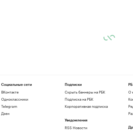
Социальные сети
Подписки
РБ
ВКонтакте
Скрыть баннеры на РБК
О 
Одноклассники
Подписка на РБК
Ко
Telegram
Корпоративная подписка
Ре
Дзен
Ра
Уведомления
RSS Новости
Др