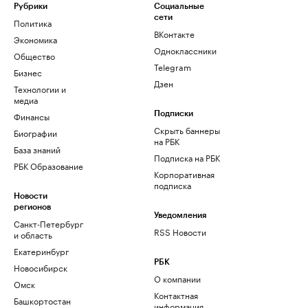
Рубрики
Социальные
сети
Политика
ВКонтакте
Экономика
Одноклассники
Общество
Telegram
Бизнес
Дзен
Технологии и
медиа
Финансы
Подписки
Скрыть баннеры
Биографии
на РБК
База знаний
Подписка на РБК
РБК Образование
Корпоративная
подписка
Новости
регионов
Уведомления
Санкт-Петербург
RSS Новости
и область
Екатеринбург
РБК
Новосибирск
О компании
Омск
Контактная
Башкортостан
информация