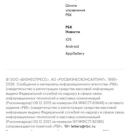
Школа
управления
РБК
РБК
Новости
iOS
Android
AppGallery
© ООО «БИЗНЕСПРЕСС», АО «РОСБИЗНЕСКОНСАЛТИНГ», 1995–
2026. Сообщения и материалы информационного агентства «РБК»
(свидетельство о регистрации средства массовой информации
выдано Федеральной службой по надзору в сфере связи,
информационных технологий и массовых коммуникаций
(Роскомнадзор) 09.12.2015 за номером ИА №ФС77-63848) и сетевого
издания «РБК» (свидетельство о регистрации средства массовой
информации выдано Федеральной службой по надзору в сфере связи,
информационных технологий и массовых коммуникаций
(Роскомнадзор) 03.12.2021 за номером ЭЛ №ФС77-82385)
сопровождаются пометкой «РБК».
letters@rbc.ru
18+
Владельцем сайта является информационное агентство «РБК».