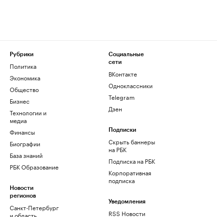
Рубрики
Социальные
сети
Политика
ВКонтакте
Экономика
Одноклассники
Общество
Telegram
Бизнес
Дзен
Технологии и
медиа
Финансы
Подписки
Скрыть баннеры
Биографии
на РБК
База знаний
Подписка на РБК
РБК Образование
Корпоративная
подписка
Новости
регионов
Уведомления
Санкт-Петербург
RSS Новости
и область