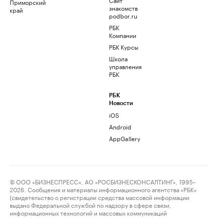
Приморский
знакомств
край
podbor.ru
РБК
Компании
РБК Курсы
Школа
управления
РБК
РБК
Новости
iOS
Android
AppGallery
© ООО «БИЗНЕСПРЕСС», АО «РОСБИЗНЕСКОНСАЛТИНГ», 1995–
2026. Сообщения и материалы информационного агентства «РБК»
(свидетельство о регистрации средства массовой информации
выдано Федеральной службой по надзору в сфере связи,
информационных технологий и массовых коммуникаций