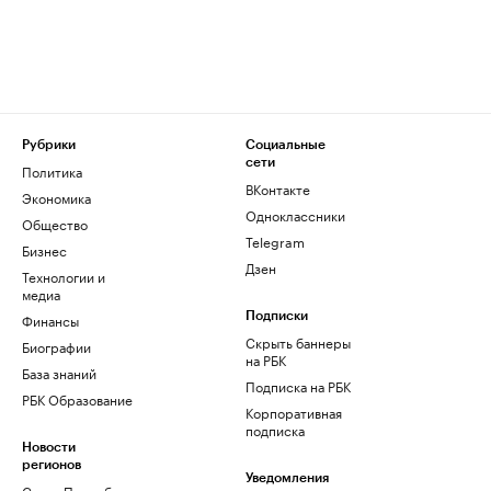
Рубрики
Социальные
сети
Политика
ВКонтакте
Экономика
Одноклассники
Общество
Telegram
Бизнес
Дзен
Технологии и
медиа
Финансы
Подписки
Скрыть баннеры
Биографии
на РБК
База знаний
Подписка на РБК
РБК Образование
Корпоративная
подписка
Новости
регионов
Уведомления
Санкт-Петербург