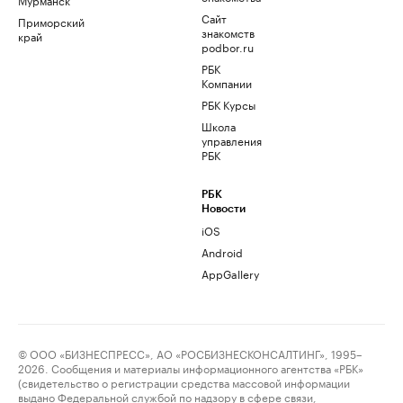
Сайт
Приморский
знакомств
край
podbor.ru
РБК
Компании
РБК Курсы
Школа
управления
РБК
РБК
Новости
iOS
Android
AppGallery
© ООО «БИЗНЕСПРЕСС», АО «РОСБИЗНЕСКОНСАЛТИНГ», 1995–
2026. Сообщения и материалы информационного агентства «РБК»
(свидетельство о регистрации средства массовой информации
выдано Федеральной службой по надзору в сфере связи,