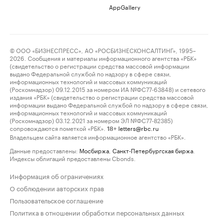
AppGallery
© ООО «БИЗНЕСПРЕСС», АО «РОСБИЗНЕСКОНСАЛТИНГ», 1995–
2026. Сообщения и материалы информационного агентства «РБК»
(свидетельство о регистрации средства массовой информации
выдано Федеральной службой по надзору в сфере связи,
информационных технологий и массовых коммуникаций
(Роскомнадзор) 09.12.2015 за номером ИА №ФС77-63848) и сетевого
издания «РБК» (свидетельство о регистрации средства массовой
информации выдано Федеральной службой по надзору в сфере связи,
информационных технологий и массовых коммуникаций
(Роскомнадзор) 03.12.2021 за номером ЭЛ №ФС77-82385)
сопровождаются пометкой «РБК».
letters@rbc.ru
18+
Владельцем сайта является информационное агентство «РБК».
Данные предоставлены:
Мосбиржа
,
Санкт-Петербургская биржа
.
Индексы облигаций предоставлены Cbonds.
Информация об ограничениях
О соблюдении авторских прав
Пользовательское соглашение
Политика в отношении обработки персональных данных