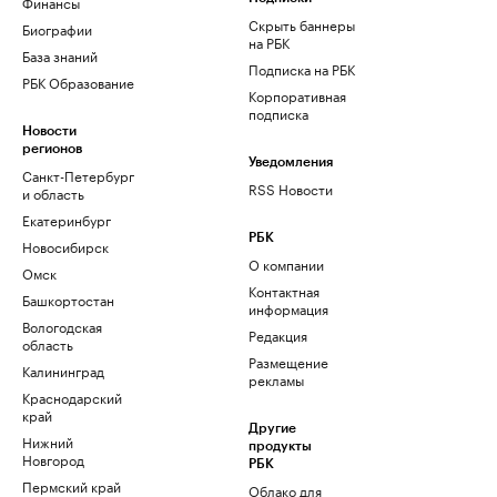
Финансы
Скрыть баннеры
Биографии
на РБК
База знаний
Подписка на РБК
РБК Образование
Корпоративная
подписка
Новости
регионов
Уведомления
Санкт-Петербург
RSS Новости
и область
Екатеринбург
РБК
Новосибирск
О компании
Омск
Контактная
Башкортостан
информация
Вологодская
Редакция
область
Размещение
Калининград
рекламы
Краснодарский
край
Другие
Нижний
продукты
Новгород
РБК
Пермский край
Облако для