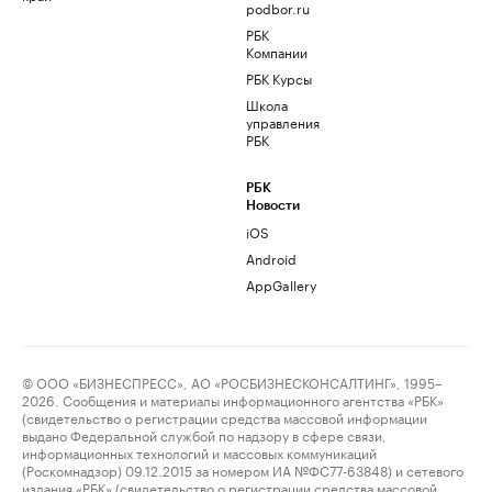
podbor.ru
РБК
Компании
РБК Курсы
Школа
управления
РБК
РБК
Новости
iOS
Android
AppGallery
© ООО «БИЗНЕСПРЕСС», АО «РОСБИЗНЕСКОНСАЛТИНГ», 1995–
2026. Сообщения и материалы информационного агентства «РБК»
(свидетельство о регистрации средства массовой информации
выдано Федеральной службой по надзору в сфере связи,
информационных технологий и массовых коммуникаций
(Роскомнадзор) 09.12.2015 за номером ИА №ФС77-63848) и сетевого
издания «РБК» (свидетельство о регистрации средства массовой