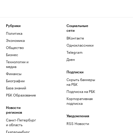
Рубрики
Социальные
сети
Политика
ВКонтакте
Экономика
Одноклассники
Общество
Telegram
Бизнес
Дзен
Технологии и
медиа
Финансы
Подписки
Скрыть баннеры
Биографии
на РБК
База знаний
Подписка на РБК
РБК Образование
Корпоративная
подписка
Новости
регионов
Уведомления
Санкт-Петербург
RSS Новости
и область
Екатеринбург